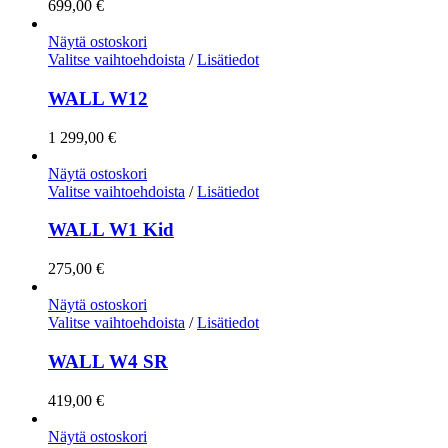
699,00
€
Näytä ostoskori
Valitse vaihtoehdoista
/
Lisätiedot
WALL W12
1 299,00
€
Näytä ostoskori
Valitse vaihtoehdoista
/
Lisätiedot
WALL W1 Kid
275,00
€
Näytä ostoskori
Valitse vaihtoehdoista
/
Lisätiedot
WALL W4 SR
419,00
€
Näytä ostoskori