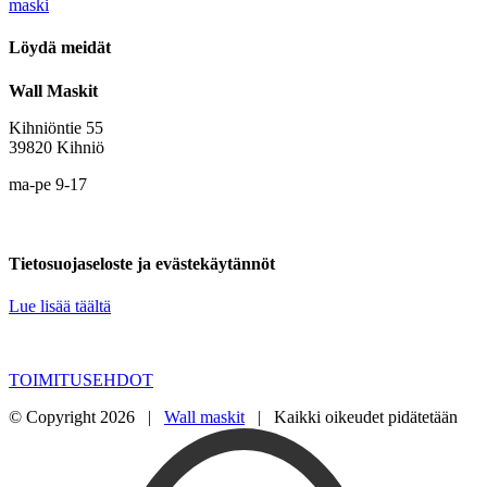
maski
Löydä meidät
Wall Maskit
Kihniöntie 55
39820 Kihniö
ma-pe 9-17
Tietosuojaseloste ja evästekäytännöt
Lue lisää täältä
TOIMITUSEHDOT
© Copyright
2026 |
Wall maskit
| Kaikki oikeudet pidätetään