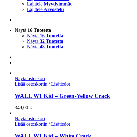
Lajittele
Myydyimmät
Lajittele
Arvostelu
Näytä
16 Tuotetta
Näytä
16 Tuotetta
Näytä
32 Tuotetta
Näytä
48 Tuotetta
Näytä ostoskori
Lisää ostoskoriin
/
Lisätiedot
WALL W1 Kid – Green-Yellow Crack
349,00
€
Näytä ostoskori
Lisää ostoskoriin
/
Lisätiedot
WALL W1 Kid – White Crack