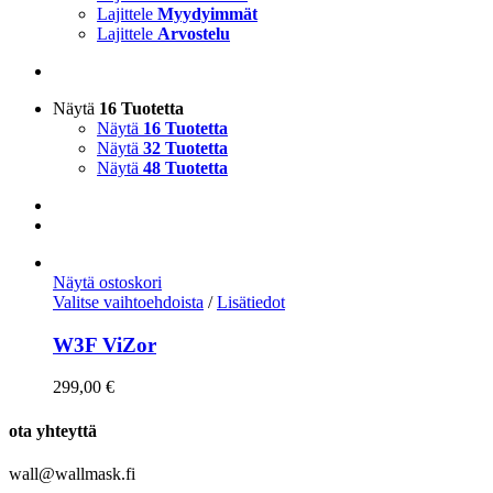
Lajittele
Myydyimmät
Lajittele
Arvostelu
Näytä
16 Tuotetta
Näytä
16 Tuotetta
Näytä
32 Tuotetta
Näytä
48 Tuotetta
Näytä ostoskori
Valitse vaihtoehdoista
/
Lisätiedot
W3F ViZor
299,00
€
ota yhteyttä
wall@wallmask.fi