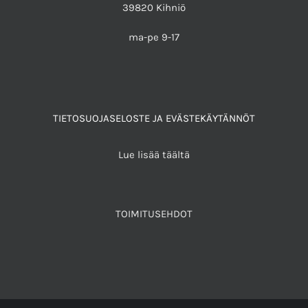
39820 Kihniö
ma-pe 9-17
TIETOSUOJASELOSTE JA EVÄSTEKÄYTÄNNÖT
Lue lisää täältä
TOIMITUSEHDOT