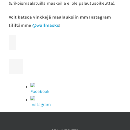
(Erikoismaalatuilla maskeilla ei ole palautusoikeutta).
Voit katsoa vinkkejä maalauksiin mm Instagram
tililtämme
@wallmasks
!