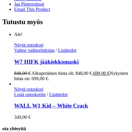
Jaa Pinterestissä
Email This Product
Tutustu myös
Ale!
Näytä ostoskori
Valitse vaihtoehdoista
/
Lisätiedot
W7 HIFK jääkiekkomaski
848,00
€
Alkuperäinen hinta oli: 848,00 €.
699,00
€
Nykyinen
hinta on: 699,00 €.
Näytä ostoskori
Lisää ostoskoriin
/
Lisätiedot
WALL W1 Kid – White Crack
349,00
€
ota yhteyttä