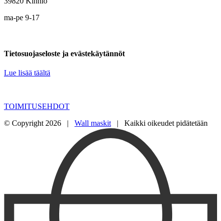
39820 Kihniö
ma-pe 9-17
Tietosuojaseloste ja evästekäytännöt
Lue lisää täältä
TOIMITUSEHDOT
© Copyright
2026 |
Wall maskit
| Kaikki oikeudet pidätetään