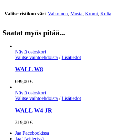
Valitse ristikon väri
Valkoinen
,
Musta
,
Kromi
,
Kulta
Saatat myös pitää...
Näytä ostoskori
Valitse vaihtoehdoista
/
Lisätiedot
WALL W8
699,00
€
Näytä ostoskori
Valitse vaihtoehdoista
/
Lisätiedot
WALL W4 JR
319,00
€
Jaa Facebookissa
Jaa Twitterissä