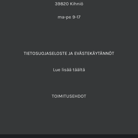
39820 Kihniö
ma-pe 9-17
TIETOSUOJASELOSTE JA EVÄSTEKÄYTÄNNÖT
Lue lisää täältä
TOIMITUSEHDOT