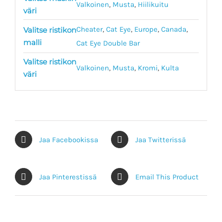
Valkoinen
,
Musta
,
Hiilikuitu
väri
Cheater
,
Cat Eye
,
Europe
,
Canada
,
Valitse ristikon
malli
Cat Eye Double Bar
Valitse ristikon
Valkoinen
,
Musta
,
Kromi
,
Kulta
väri
Jaa Facebookissa
Jaa Twitterissä
Jaa Pinterestissä
Email This Product