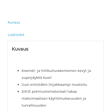
Kuvaus
Lisätiedot
Kuvaus
Aramidi- ja hiilikuiturakenteinen kevyt ja
superjäykkä kuori
Uusi entistäkin linjakkaampi muotoilu
SIX12 pehmustemateriaali takaa
maksimaalisen käyttömukavuuden ja
turvallisuuden