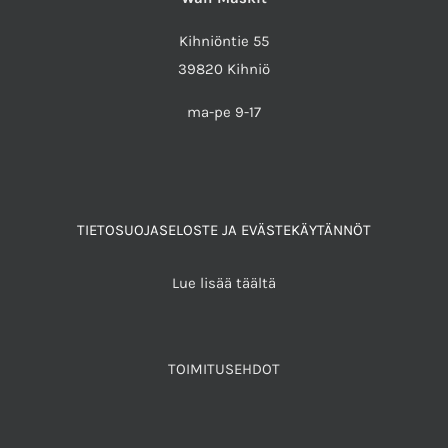
Kihniöntie 55
39820 Kihniö
ma-pe 9-17
TIETOSUOJASELOSTE JA EVÄSTEKÄYTÄNNÖT
Lue lisää täältä
TOIMITUSEHDOT