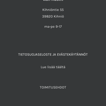
Kihniöntie 55
39820 Kihniö
ma-pe 9-17
TIETOSUOJASELOSTE JA EVÄSTEKÄYTÄNNÖT
Lue lisää täältä
TOIMITUSEHDOT