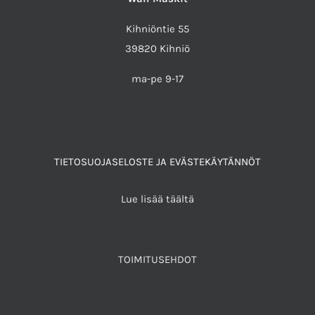
Kihniöntie 55
39820 Kihniö
ma-pe 9-17
TIETOSUOJASELOSTE JA EVÄSTEKÄYTÄNNÖT
Lue lisää täältä
TOIMITUSEHDOT