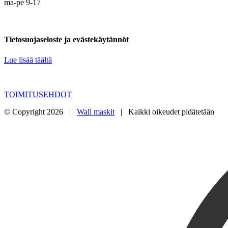
ma-pe 9-17
Tietosuojaseloste ja evästekäytännöt
Lue lisää täältä
TOIMITUSEHDOT
© Copyright
2026 |
Wall maskit
| Kaikki oikeudet pidätetään