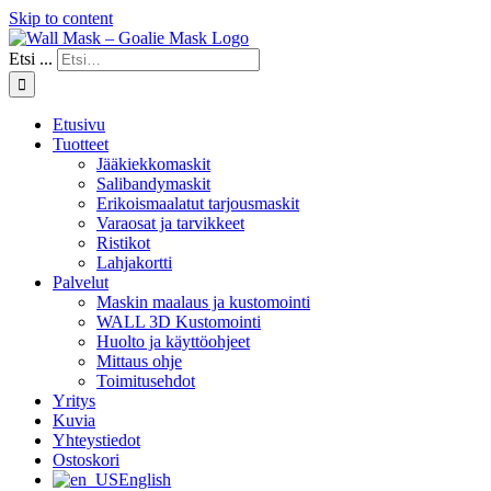
Skip to content
Etsi ...
Etusivu
Tuotteet
Jääkiekkomaskit
Salibandymaskit
Erikoismaalatut tarjousmaskit
Varaosat ja tarvikkeet
Ristikot
Lahjakortti
Palvelut
Maskin maalaus ja kustomointi
WALL 3D Kustomointi
Huolto ja käyttöohjeet
Mittaus ohje
Toimitusehdot
Yritys
Kuvia
Yhteystiedot
Ostoskori
English