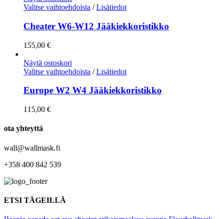
Valitse vaihtoehdoista
/
Lisätiedot
Cheater W6-W12 Jääkiekkoristikko
155,00
€
Näytä ostoskori
Valitse vaihtoehdoista
/
Lisätiedot
Europe W2 W4 Jääkiekkoristikko
115,00
€
ota yhteyttä
wall@wallmask.fi
+358 400 842 539
ETSI TÄGEILLÄ