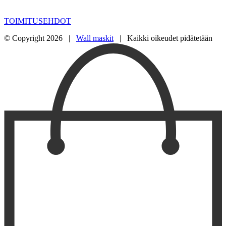
TOIMITUSEHDOT
© Copyright
2026 |
Wall maskit
| Kaikki oikeudet pidätetään