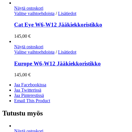
Näytä ostoskori
Valitse vaihtoehdoista
/
Lisätiedot
Cat Eye W6-W12 Jääkiekkoristikko
145,00
€
Näytä ostoskori
Valitse vaihtoehdoista
/
Lisätiedot
Europe W6-W12 Jääkiekkoristikko
145,00
€
Jaa Facebookissa
Jaa Twitterissä
Jaa Pinterestissä
Email This Product
Tutustu myös
Näytä ostoskori