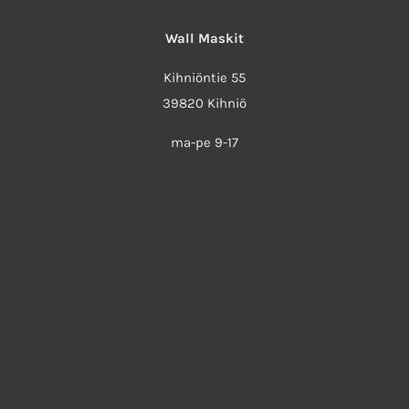
Wall Maskit
Kihniöntie 55
39820 Kihniö
ma-pe 9-17