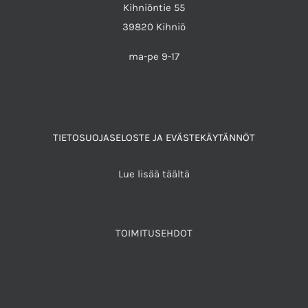
Kihniöntie 55
39820 Kihniö
ma-pe 9-17
TIETOSUOJASELOSTE JA EVÄSTEKÄYTÄNNÖT
Lue lisää täältä
TOIMITUSEHDOT