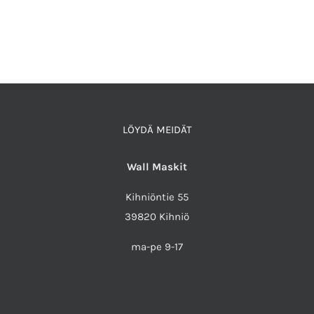
LÖYDÄ MEIDÄT
Wall Maskit
Kihniöntie 55
39820 Kihniö
ma-pe 9-17