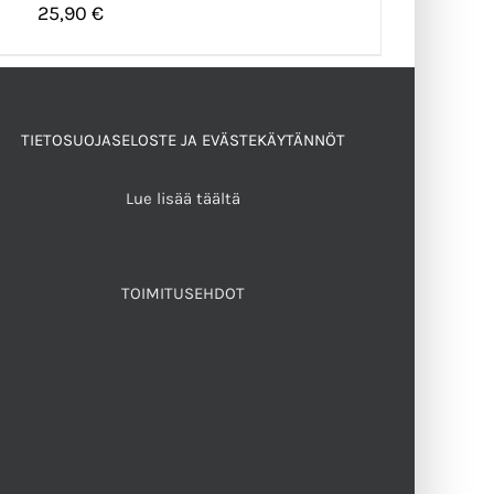
25,90
€
TIETOSUOJASELOSTE JA EVÄSTEKÄYTÄNNÖT
Lue lisää täältä
TOIMITUSEHDOT