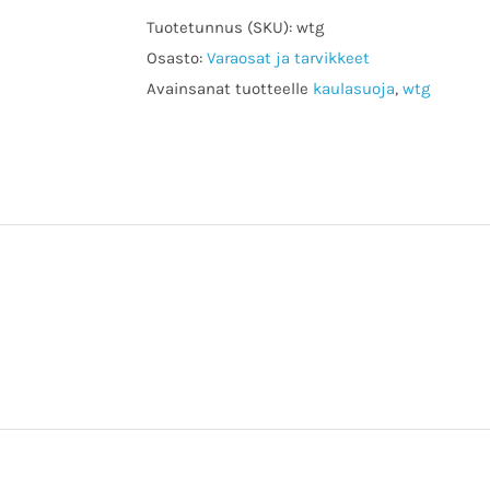
määrä
Tuotetunnus (SKU):
wtg
Osasto:
Varaosat ja tarvikkeet
Avainsanat tuotteelle
kaulasuoja
,
wtg