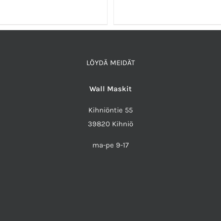
LÖYDÄ MEIDÄT
Wall Maskit
Kihniöntie 55
39820 Kihniö
ma-pe 9-17