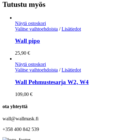
Tutustu myös
Näytä ostoskori
Valitse vaihtoehdoista
/
Lisätiedot
Wall pipo
25,90
€
Näytä ostoskori
Valitse vaihtoehdoista
/
Lisätiedot
Wall Pehmustesarja W2, W4
109,00
€
ota yhteyttä
wall@wallmask.fi
+358 400 842 539