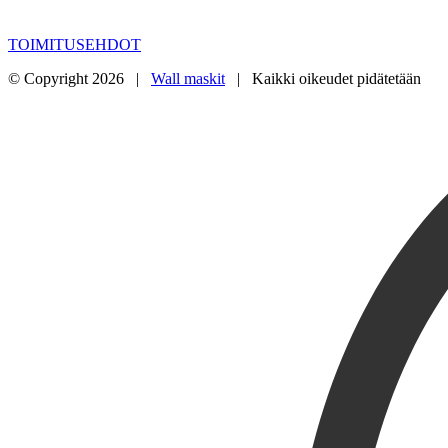
TOIMITUSEHDOT
© Copyright
2026 |
Wall maskit
| Kaikki oikeudet pidätetään