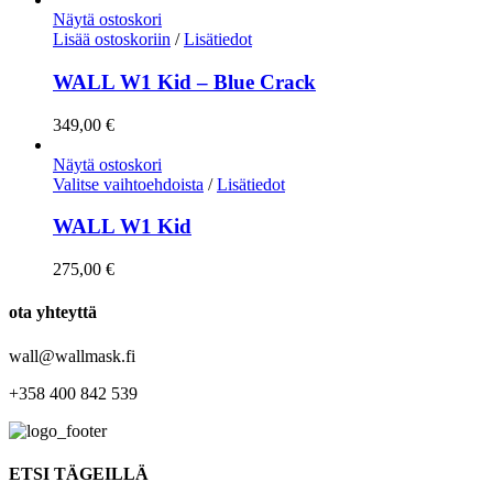
Näytä ostoskori
Lisää ostoskoriin
/
Lisätiedot
WALL W1 Kid – Blue Crack
349,00
€
Näytä ostoskori
Valitse vaihtoehdoista
/
Lisätiedot
WALL W1 Kid
275,00
€
ota yhteyttä
wall@wallmask.fi
+358 400 842 539
ETSI TÄGEILLÄ