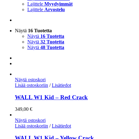
Lajittele
Myydyimmät
Lajittele
Arvostelu
Näytä
16 Tuotetta
Näytä
16 Tuotetta
Näytä
32 Tuotetta
Näytä
48 Tuotetta
Näytä ostoskori
Lisää ostoskoriin
/
Lisätiedot
WALL W1 Kid – Red Crack
349,00
€
Näytä ostoskori
Lisää ostoskoriin
/
Lisätiedot
WALL W1 Kid – Yellow Crack