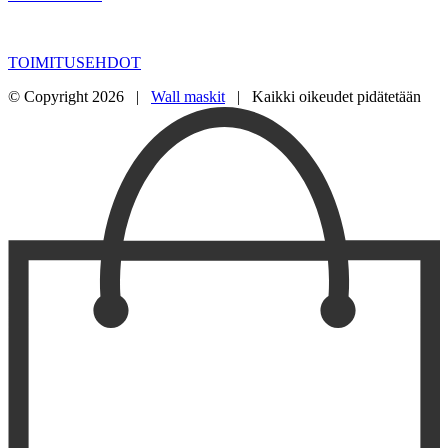
TOIMITUSEHDOT
© Copyright
2026 |
Wall maskit
| Kaikki oikeudet pidätetään