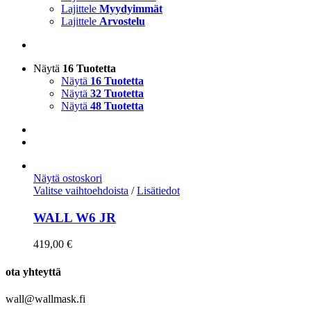
Lajittele
Myydyimmät
Lajittele
Arvostelu
Näytä
16 Tuotetta
Näytä
16 Tuotetta
Näytä
32 Tuotetta
Näytä
48 Tuotetta
Näytä ostoskori
Valitse vaihtoehdoista
/
Lisätiedot
WALL W6 JR
419,00
€
ota yhteyttä
wall@wallmask.fi