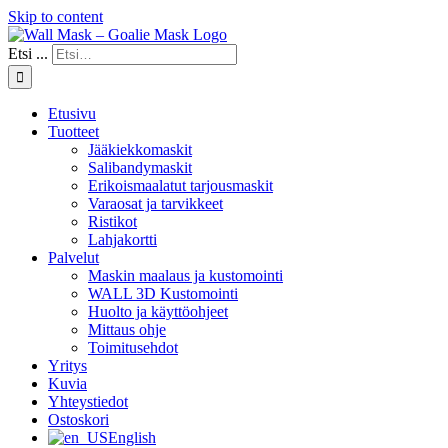
Skip to content
Etsi ...
Etusivu
Tuotteet
Jääkiekkomaskit
Salibandymaskit
Erikoismaalatut tarjousmaskit
Varaosat ja tarvikkeet
Ristikot
Lahjakortti
Palvelut
Maskin maalaus ja kustomointi
WALL 3D Kustomointi
Huolto ja käyttöohjeet
Mittaus ohje
Toimitusehdot
Yritys
Kuvia
Yhteystiedot
Ostoskori
English