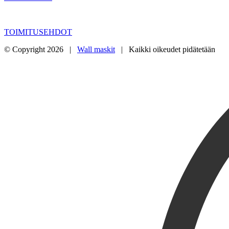
TOIMITUSEHDOT
© Copyright
2026 |
Wall maskit
| Kaikki oikeudet pidätetään